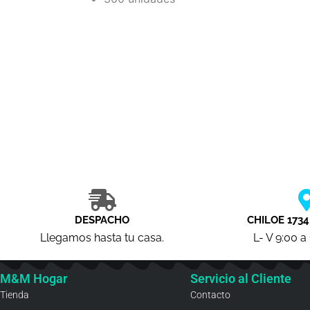
DESPACHO
CHILOE 1734
Llegamos hasta tu casa.
L- V 9:00 a
M&M Hogar
Servicio al Cliente
Tienda
Contacto