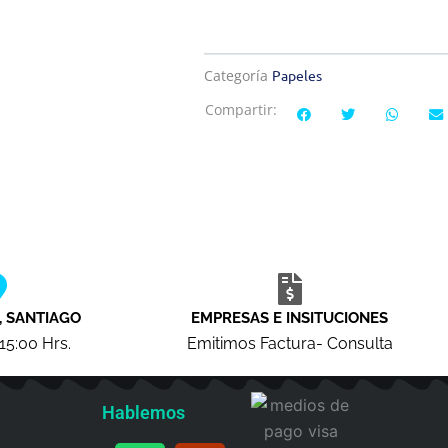
Categoría
Papeles
Compartir:
, SANTIAGO
EMPRESAS E INSITUCIONES
 15:00 Hrs.
Emitimos Factura- Consulta
Hablemos