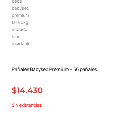
Pañales Babysec Premium – 56 pañales.
$
14.430
Sin existencias